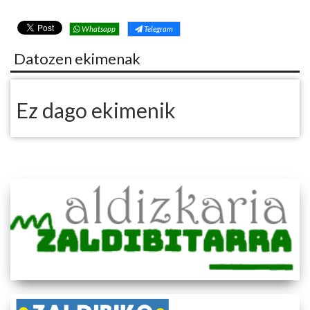
Whatsapp
Telegram
Datozen ekimenak
Ez dago ekimenik