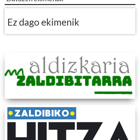
Ez dago ekimenik