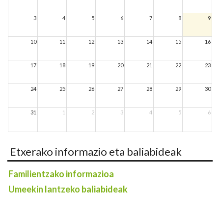
3
4
5
6
7
8
9
10
11
12
13
14
15
16
17
18
19
20
21
22
23
24
25
26
27
28
29
30
31
1
2
3
4
5
6
Etxerako informazio eta baliabideak
Familientzako informazioa
Umeekin lantzeko baliabideak