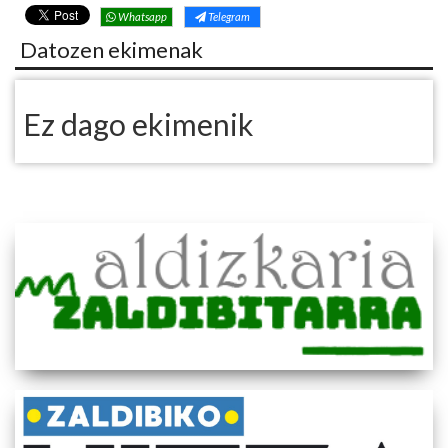
Whatsapp
Telegram
Datozen ekimenak
Ez dago ekimenik