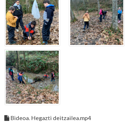
Bideoa. Hegazti deitzailea.mp4