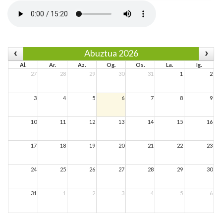
Abuztua 2026
Al.
Ar.
Az.
Og.
Os.
La.
Ig.
27
28
29
30
31
1
2
3
4
5
6
7
8
9
10
11
12
13
14
15
16
17
18
19
20
21
22
23
24
25
26
27
28
29
30
31
1
2
3
4
5
6