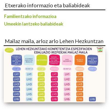
Etxerako informazio eta baliabideak
Familientzako informazioa
Umeekin lantzeko baliabideak
Mailaz maila, arloz arlo Lehen Hezkuntzan