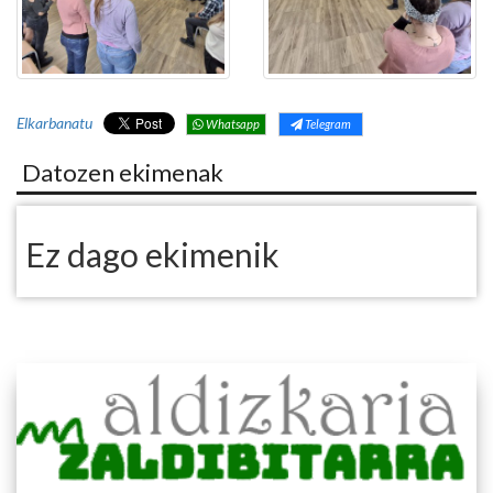
Elkarbanatu
Whatsapp
Telegram
Datozen ekimenak
Ez dago ekimenik