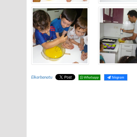
Elkarbanatu
Whatsapp
Telegram