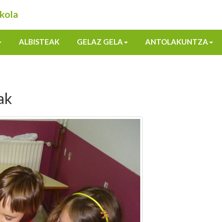
kola
ALBISTEAK
GELAZ GELA
ANTOLAKUNTZA
ak