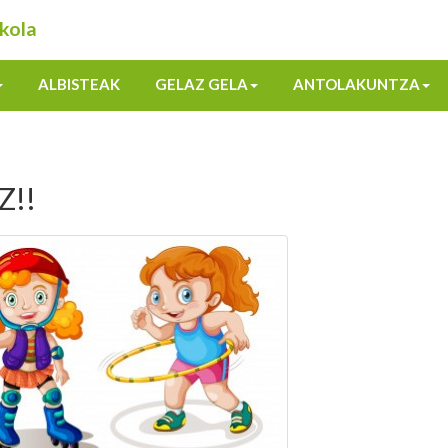
kola
ALBISTEAK
GELAZ GELA
ANTOLAKUNTZA
Z!!