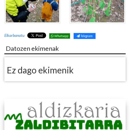
Elkarbanatu
Whatsapp
Telegram
Datozen ekimenak
Ez dago ekimenik