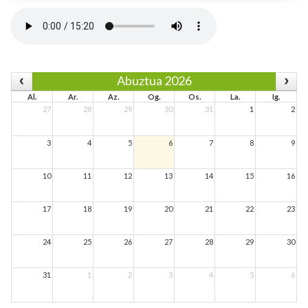
Abuztua 2026
Al.
Ar.
Az.
Og.
Os.
La.
Ig.
27
28
29
30
31
1
2
3
4
5
6
7
8
9
10
11
12
13
14
15
16
17
18
19
20
21
22
23
24
25
26
27
28
29
30
31
1
2
3
4
5
6