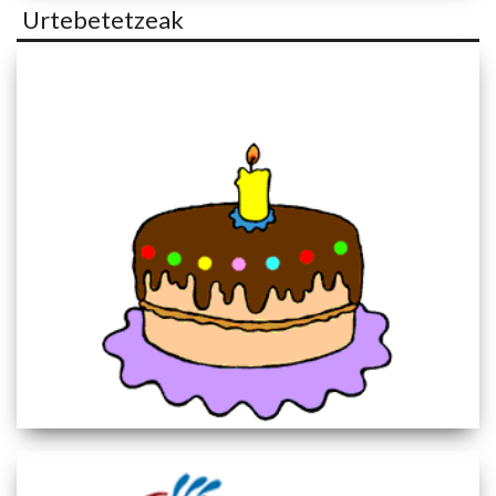
Urtebetetzeak