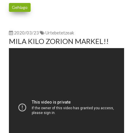
Gehiago
2020/03/23
Urtebetetzeak
MILA KILO ZORION MARKEL!!