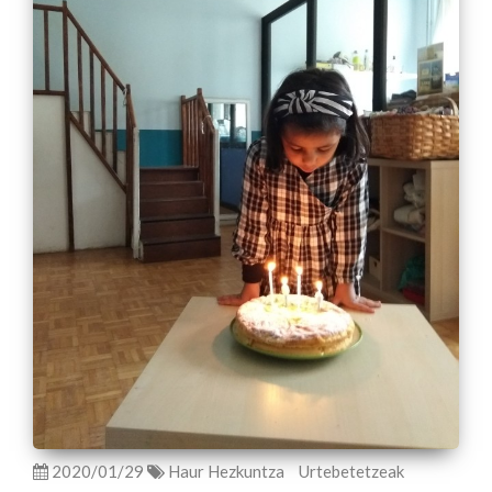
2020/01/29
Haur Hezkuntza
Urtebetetzeak