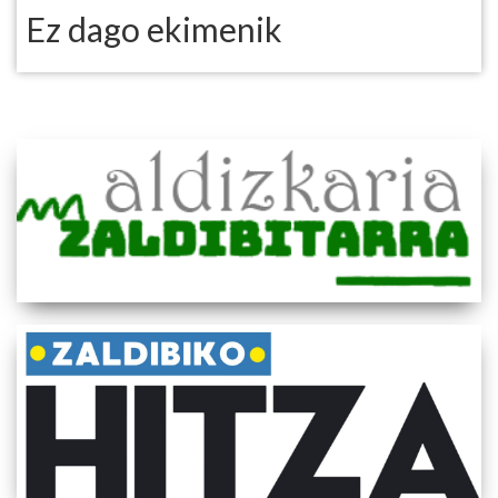
Ez dago ekimenik