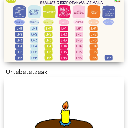
Urtebetetzeak