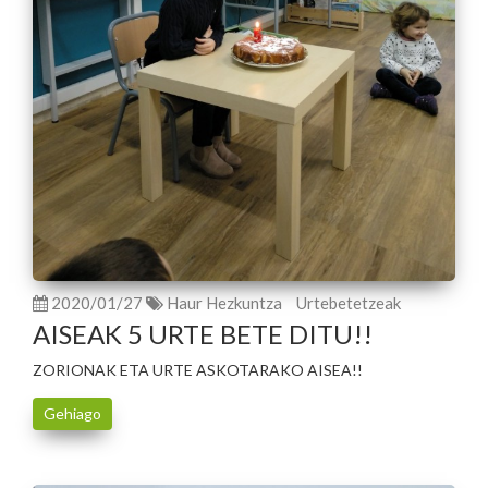
2020/01/27
Haur Hezkuntza
Urtebetetzeak
AISEAK 5 URTE BETE DITU!!
ZORIONAK ETA URTE ASKOTARAKO AISEA!!
Gehiago