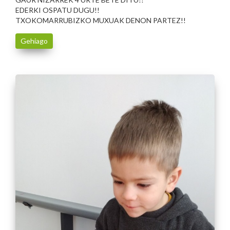
EDERKI OSPATU DUGU!!
TXOKOMARRUBIZKO MUXUAK DENON PARTEZ!!
Gehiago