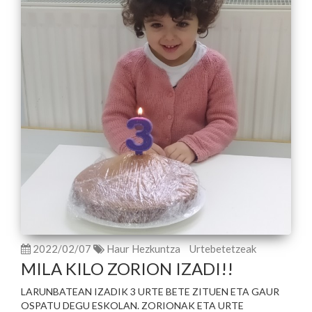
2022/02/07
Haur Hezkuntza
Urtebetetzeak
MILA KILO ZORION IZADI!!
LARUNBATEAN IZADIK 3 URTE BETE ZITUEN ETA GAUR
OSPATU DEGU ESKOLAN. ZORIONAK ETA URTE