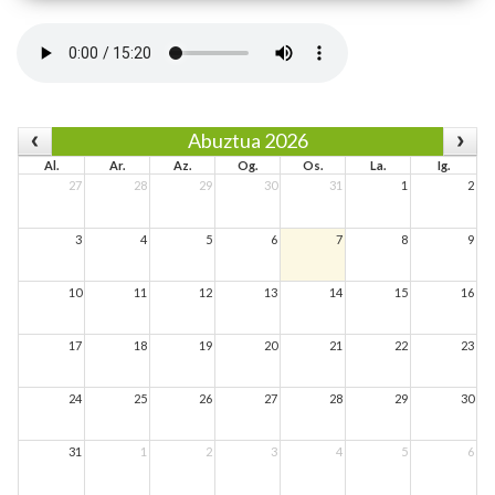
Abuztua 2026
Al.
Ar.
Az.
Og.
Os.
La.
Ig.
27
28
29
30
31
1
2
3
4
5
6
7
8
9
10
11
12
13
14
15
16
17
18
19
20
21
22
23
24
25
26
27
28
29
30
31
1
2
3
4
5
6