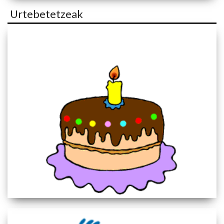
Urtebetetzeak