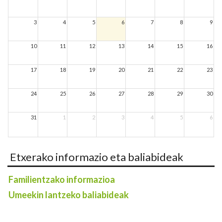
3
4
5
6
7
8
9
10
11
12
13
14
15
16
17
18
19
20
21
22
23
24
25
26
27
28
29
30
31
1
2
3
4
5
6
Etxerako informazio eta baliabideak
Familientzako informazioa
Umeekin lantzeko baliabideak