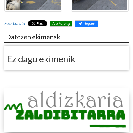
Elkarbanatu
Whatsapp
Telegram
Datozen ekimenak
Ez dago ekimenik