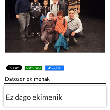
Whatsapp
Telegram
Datozen ekimenak
Ez dago ekimenik