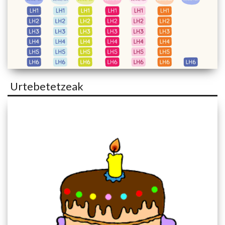
Urtebetetzeak