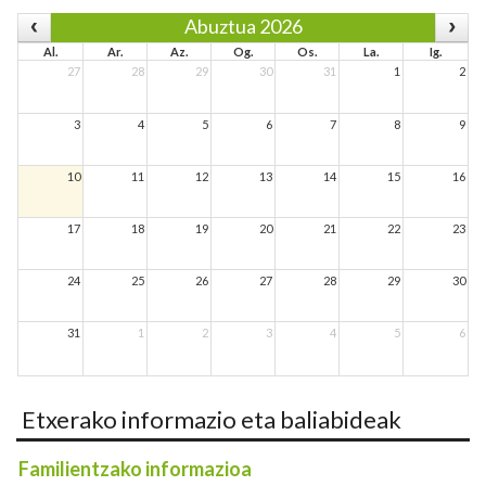
Abuztua 2026
Al.
Ar.
Az.
Og.
Os.
La.
Ig.
27
28
29
30
31
1
2
3
4
5
6
7
8
9
10
11
12
13
14
15
16
17
18
19
20
21
22
23
24
25
26
27
28
29
30
31
1
2
3
4
5
6
Etxerako informazio eta baliabideak
Familientzako informazioa