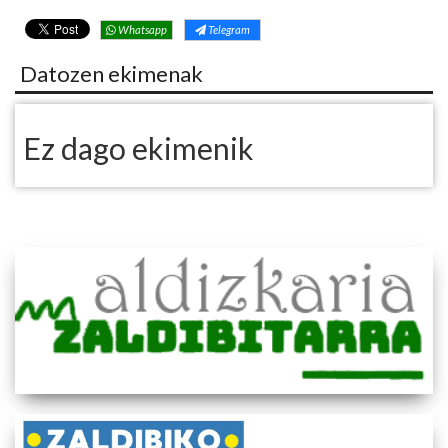
Whatsapp
Telegram
Datozen ekimenak
Ez dago ekimenik