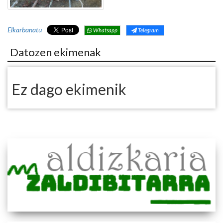
Elkarbanatu
Whatsapp
Telegram
Datozen ekimenak
Ez dago ekimenik