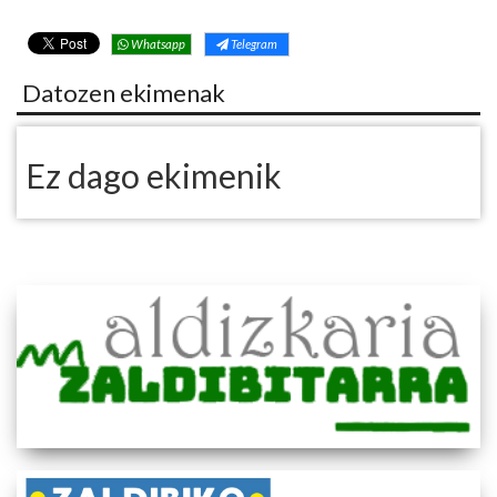
Whatsapp
Telegram
Datozen ekimenak
Ez dago ekimenik