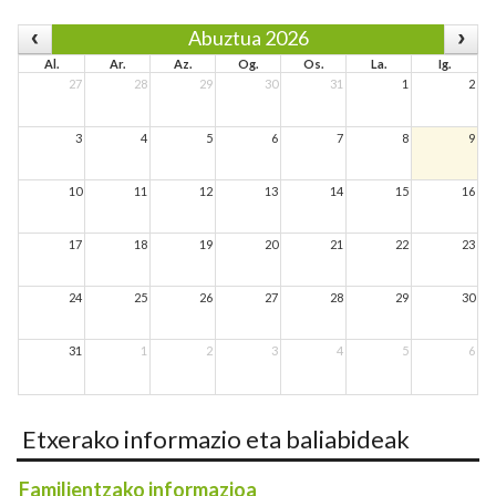
Abuztua 2026
Al.
Ar.
Az.
Og.
Os.
La.
Ig.
27
28
29
30
31
1
2
3
4
5
6
7
8
9
10
11
12
13
14
15
16
17
18
19
20
21
22
23
24
25
26
27
28
29
30
31
1
2
3
4
5
6
Etxerako informazio eta baliabideak
Familientzako informazioa