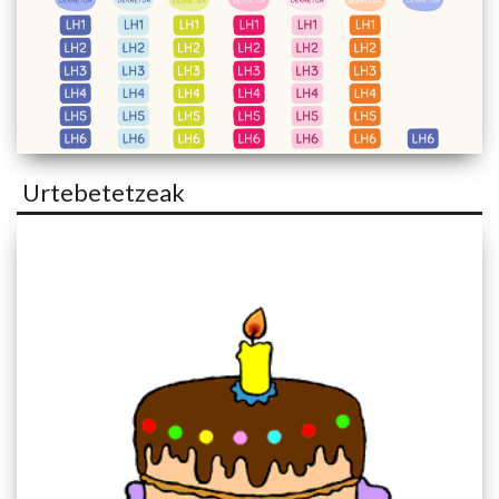
Urtebetetzeak