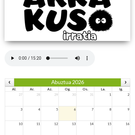
Abuztua 2026
Al.
Ar.
Az.
Og.
Os.
La.
Ig.
27
28
29
30
31
1
2
3
4
5
6
7
8
9
10
11
12
13
14
15
16