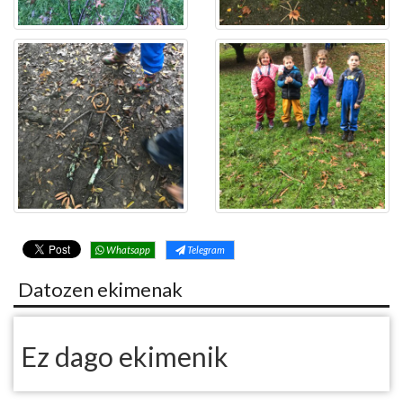
Whatsapp
Telegram
Datozen ekimenak
Ez dago ekimenik