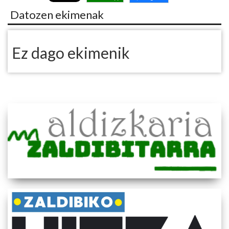
Datozen ekimenak
Ez dago ekimenik