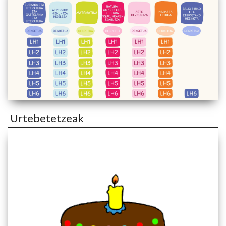
Urtebetetzeak