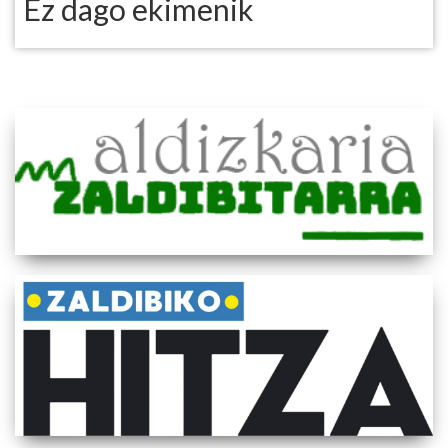
Ez dago ekimenik