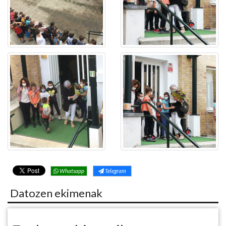
Whatsapp
Telegram
Datozen ekimenak