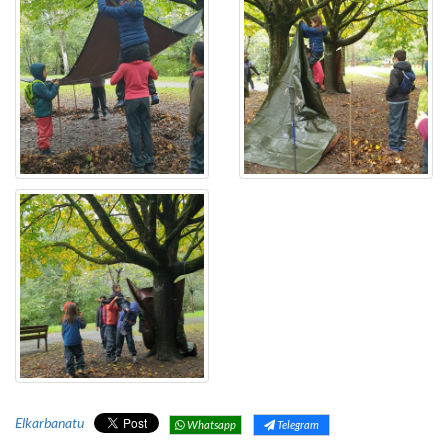
Elkarbanatu
Whatsapp
Telegram