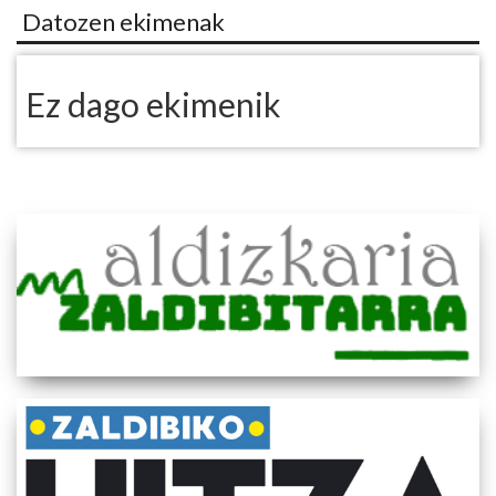
Datozen ekimenak
Ez dago ekimenik