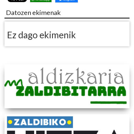
Datozen ekimenak
Ez dago ekimenik