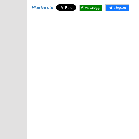
Elkarbanatu
Whatsapp
Telegram