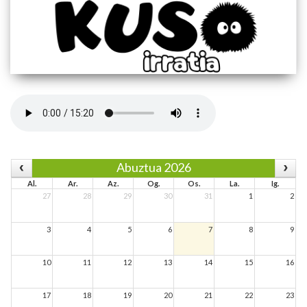
Abuztua 2026
Al.
Ar.
Az.
Og.
Os.
La.
Ig.
27
28
29
30
31
1
2
3
4
5
6
7
8
9
10
11
12
13
14
15
16
17
18
19
20
21
22
23