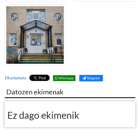
Elkarbanatu
Whatsapp
Telegram
Datozen ekimenak
Ez dago ekimenik