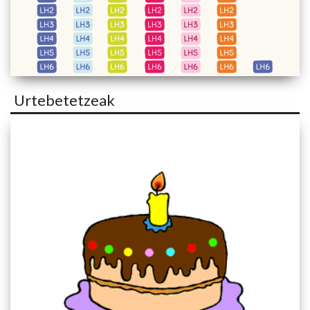
Urtebetetzeak