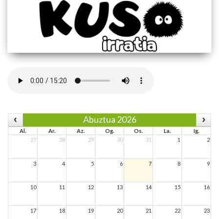
Abuztua 2026
Al.
Ar.
Az.
Og.
Os.
La.
Ig.
27
28
29
30
31
1
2
3
4
5
6
7
8
9
10
11
12
13
14
15
16
17
18
19
20
21
22
23