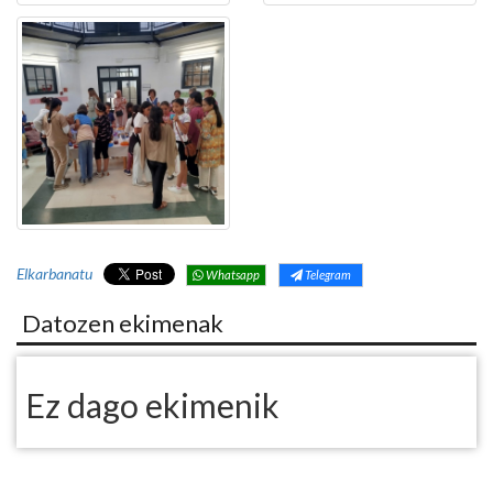
Elkarbanatu
Whatsapp
Telegram
Datozen ekimenak
Ez dago ekimenik