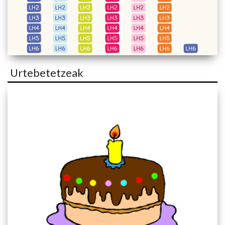
Urtebetetzeak