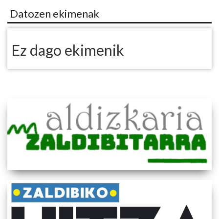
Datozen ekimenak
Ez dago ekimenik