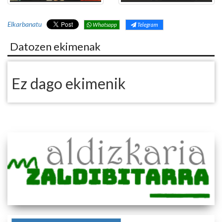
Elkarbanatu
Whatsapp
Telegram
Datozen ekimenak
Ez dago ekimenik