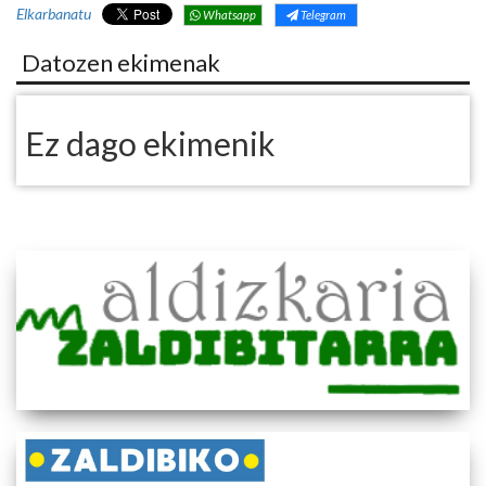
Elkarbanatu
Whatsapp
Telegram
Datozen ekimenak
Ez dago ekimenik