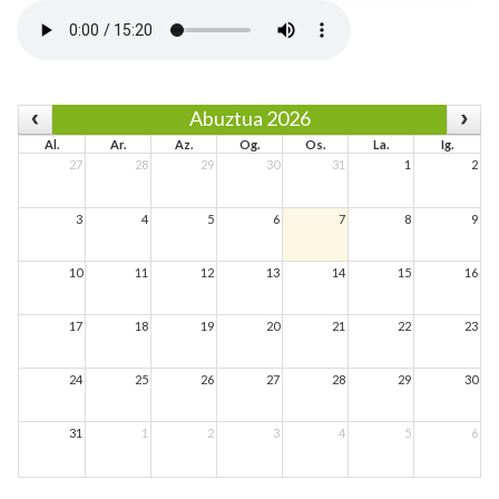
Abuztua 2026
Al.
Ar.
Az.
Og.
Os.
La.
Ig.
27
28
29
30
31
1
2
3
4
5
6
7
8
9
10
11
12
13
14
15
16
17
18
19
20
21
22
23
24
25
26
27
28
29
30
31
1
2
3
4
5
6