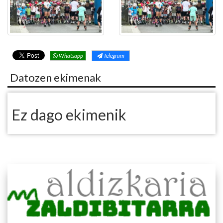
Whatsapp
Telegram
Datozen ekimenak
Ez dago ekimenik