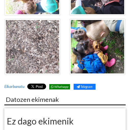
Elkarbanatu
Whatsapp
Telegram
Datozen ekimenak
Ez dago ekimenik