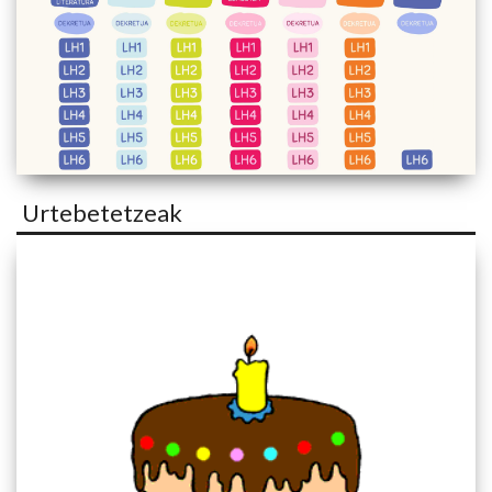
Urtebetetzeak