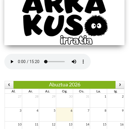
Abuztua 2026
Al.
Ar.
Az.
Og.
Os.
La.
Ig.
27
28
29
30
31
1
2
3
4
5
6
7
8
9
10
11
12
13
14
15
16