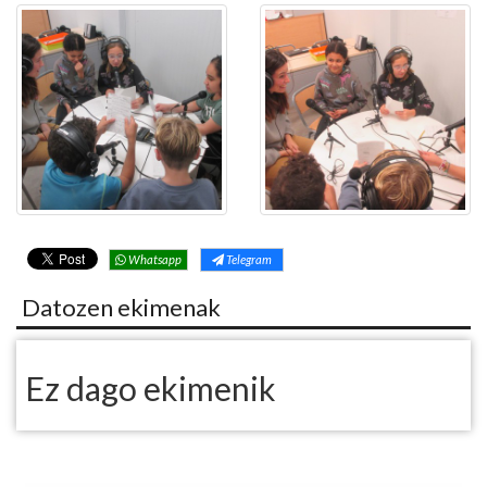
Whatsapp
Telegram
Datozen ekimenak
Ez dago ekimenik