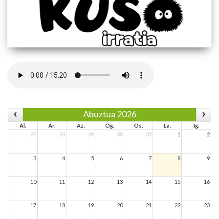
Abuztua 2026
Al.
Ar.
Az.
Og.
Os.
La.
Ig.
27
28
29
30
31
1
2
3
4
5
6
7
8
9
10
11
12
13
14
15
16
17
18
19
20
21
22
23