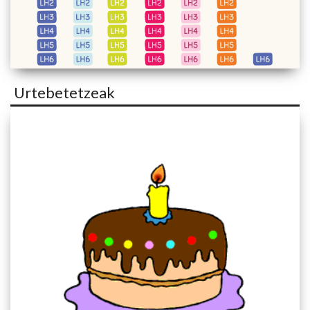
Urtebetetzeak