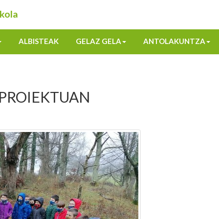
kola
ALBISTEAK
GELAZ GELA
ANTOLAKUNTZA
A PROIEKTUAN