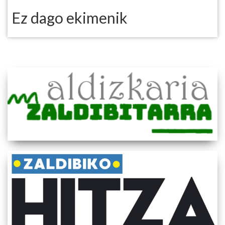
Ez dago ekimenik