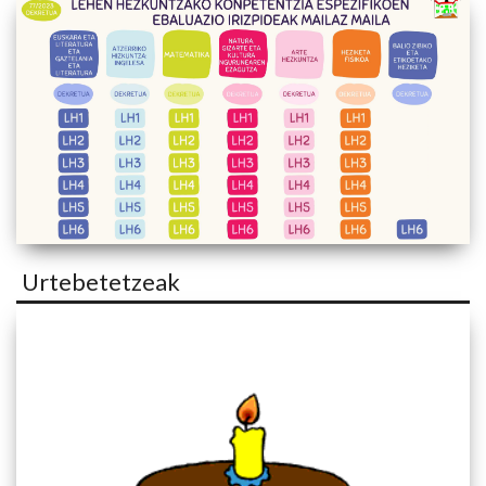
Urtebetetzeak