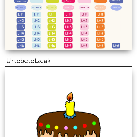
Urtebetetzeak