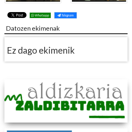
Whatsapp
Telegram
Datozen ekimenak
Ez dago ekimenik